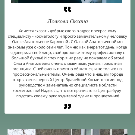
Ловкова Оксана
Хочется сказать добрые слова в адрес прекрасному
специалисту - косметологу и просто замечательному человеку
Ольге Анатольевне Карловой . С Ольгой Анатольевной мы
знакомы уже около семи лет. Помню как вчера тот день, когда
я доверила своё лицо, своё здоровье этому профессионалу с
большой буквы! И с тех пор я ни разу не пожалела об этом!
Ольга Анатольевна очень отзывчивая, умная, грамотная
женщина. С ней очень приятно общаться, и не только на
профессиональные темы. Очень рада что в нашем городе
открывается первый Центр Врачебной Косметологии под
руководством замечательно специалиста в области
косметологии! Надеюсь, что все врачи этого Центра будут
подстать своему руководителю! Удачи и процветания!