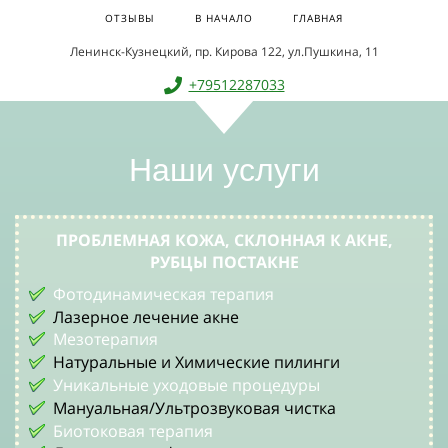
ОТЗЫВЫ
В НАЧАЛО
ГЛАВНАЯ
Ленинск-Кузнецкий, пр. Кирова 122, ул.Пушкина, 11
+79512287033
Наши услуги
ПРОБЛЕМНАЯ КОЖА, СКЛОННАЯ К АКНЕ,
РУБЦЫ ПОСТАКНЕ
Фотодинамическая терапия
Лазерное лечение акне
Мезотерапия
Натуральные и Химические пилинги
Уникальные уходовые процедуры
Мануальная/Ультрозвуковая чистка
Биотоковая терапия