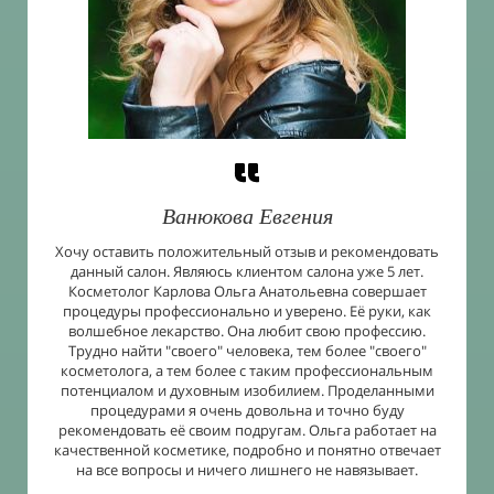
Ванюкова Евгения
Хочу оставить положительный отзыв и рекомендовать
данный салон. Являюсь клиентом салона уже 5 лет.
Косметолог Карлова Ольга Анатольевна совершает
процедуры профессионально и уверено. Её руки, как
волшебное лекарство. Она любит свою профессию.
Трудно найти "своего" человека, тем более "своего"
косметолога, а тем более с таким профессиональным
потенциалом и духовным изобилием. Проделанными
процедурами я очень довольна и точно буду
рекомендовать её своим подругам. Ольга работает на
качественной косметике, подробно и понятно отвечает
на все вопросы и ничего лишнего не навязывает.