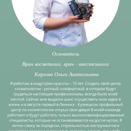
Основатель
Врач косметолог, врач - анестезиолог
Карлова Ольга Анатольевна
Я работаю в индустрии красоты – 10 лет. Создать свой центр
косметологии - уютный, комфортный, в котором будут
трудиться настоящие профессионалы, всегда было моей
мечтой. Сейчас мне выдался шанс осуществить мою идею в
жизнь и в августе первый в Ленинск - Кузнецком профильный
центр по косметологии открыл свои двери! В моей команде
работают и будут работать только высококвалифицированные
специалисты, которые не останавливаются на достигнутом. Я
лично слежу за порядком, стерильностью инструментов и
качеством оказанных процедур, стараюсь сделать все, чтобы